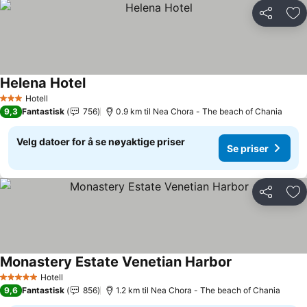
Del
Leg
Helena Hotel
Se priser
Hotell
3 Stjerner
9,3
Fantastisk
756
0.9 km til Nea Chora - The beach of Chania
Velg datoer for å se nøyaktige priser
Se priser
Del
Leg
Monastery Estate Venetian Harbor
Se priser
Hotell
5 Stjerner
9,6
Fantastisk
856
1.2 km til Nea Chora - The beach of Chania