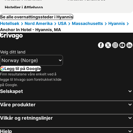
Hoteller i Attleboro
Se alle overnattingssteder i Hyannis
Hotellsøk
Nord Amerika
USA
Massachusetts
Hyannis
Anchor In Hotel - Hyannis, MA
Facebook
Twitter
Insta
Yo
Velg ditt land
Legg til på Google
Finn resultatene våre enkelt ved å
legge til trivago som foretrukket kilde
på Google.
Selskapet
Våre produkter
Vilkår og retningslinjer
Hjelp