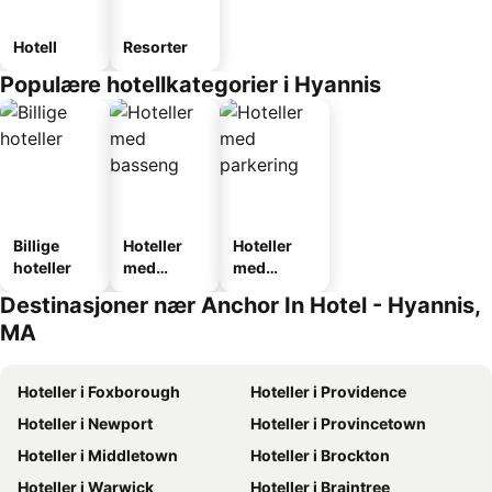
Hotell
Resorter
Populære hotellkategorier i Hyannis
Billige
Hoteller
Hoteller
hoteller
med
med
basseng
parkering
Destinasjoner nær Anchor In Hotel - Hyannis,
MA
Hoteller i Foxborough
Hoteller i Providence
Hoteller i Newport
Hoteller i Provincetown
Hoteller i Middletown
Hoteller i Brockton
Hoteller i Warwick
Hoteller i Braintree