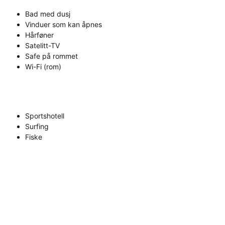
Bad med dusj
Vinduer som kan åpnes
Hårføner
Satelitt-TV
Safe på rommet
Wi-Fi (rom)
Sportshotell
Surfing
Fiske