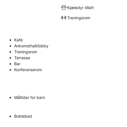
Kjæledyr tillatt
Treningsrom
Kafé
Ankomsthall/lobby
Treningsrom
Terrasse
Bar
Konferanserom
Måltider for barn
Boblebad