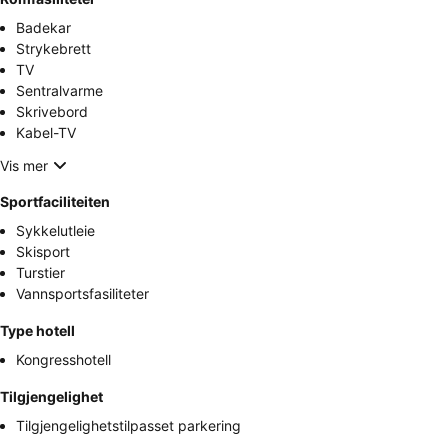
Badekar
Strykebrett
TV
Sentralvarme
Skrivebord
Kabel-TV
Vis mer
Sportfaciliteiten
Sykkelutleie
Skisport
Turstier
Vannsportsfasiliteter
Type hotell
Kongresshotell
Tilgjengelighet
Tilgjengelighetstilpasset parkering