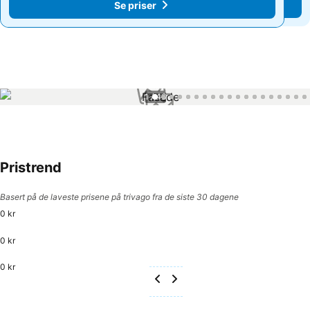
Se priser
Se priser
1 / 46
Pristrend
Basert på de laveste prisene på trivago fra de siste 30 dagene
0 kr
0 kr
0 kr