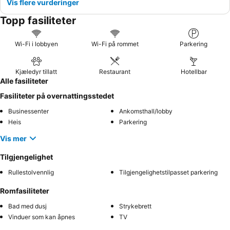
Vis flere vurderinger
Topp fasiliteter
Wi-Fi i lobbyen
Wi-Fi på rommet
Parkering
Kjæledyr tillatt
Restaurant
Hotellbar
Alle fasiliteter
Fasiliteter på overnattingsstedet
Businessenter
Ankomsthall/lobby
Heis
Parkering
Vis mer
Tilgjengelighet
Rullestolvennlig
Tilgjengelighetstilpasset parkering
Romfasiliteter
Bad med dusj
Strykebrett
Vinduer som kan åpnes
TV