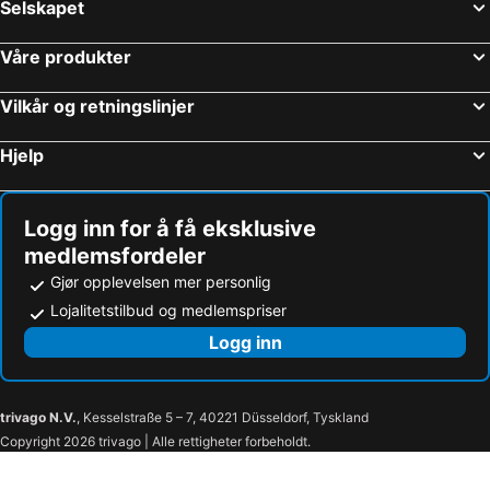
Selskapet
Våre produkter
Vilkår og retningslinjer
Hjelp
Logg inn for å få eksklusive
medlemsfordeler
Gjør opplevelsen mer personlig
Lojalitetstilbud og medlemspriser
Logg inn
trivago N.V.
, Kesselstraße 5 – 7, 40221 Düsseldorf, Tyskland
Copyright 2026 trivago | Alle rettigheter forbeholdt.