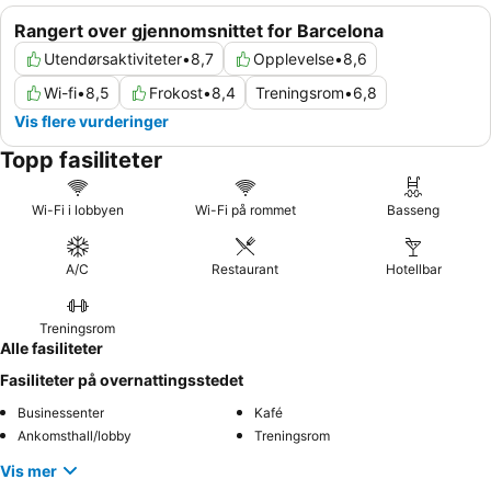
Rangert over gjennomsnittet for Barcelona
Utendørsaktiviteter
•
8,7
Opplevelse
•
8,6
Wi-fi
•
8,5
Frokost
•
8,4
Treningsrom
•
6,8
Vis flere vurderinger
Topp fasiliteter
Wi-Fi i lobbyen
Wi-Fi på rommet
Basseng
A/C
Restaurant
Hotellbar
Treningsrom
Alle fasiliteter
Fasiliteter på overnattingsstedet
Businessenter
Kafé
Ankomsthall/lobby
Treningsrom
Vis mer