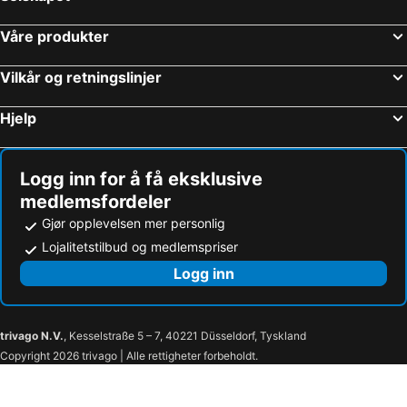
Våre produkter
Vilkår og retningslinjer
Hjelp
Logg inn for å få eksklusive
medlemsfordeler
Gjør opplevelsen mer personlig
Lojalitetstilbud og medlemspriser
Logg inn
trivago N.V.
, Kesselstraße 5 – 7, 40221 Düsseldorf, Tyskland
Copyright 2026 trivago | Alle rettigheter forbeholdt.