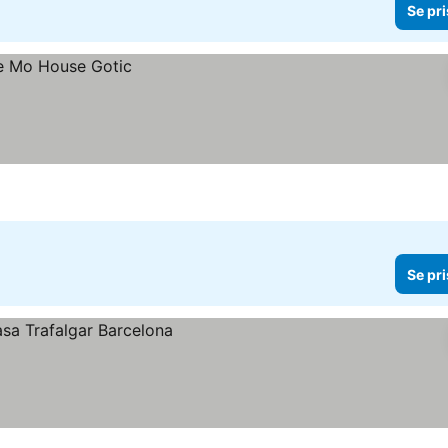
Se pri
Se pri