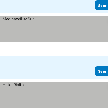
Se pri
Se pri