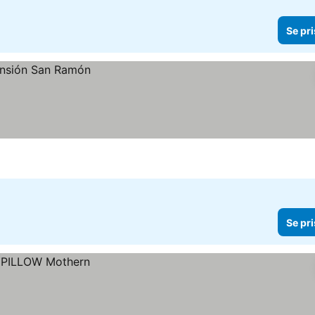
Se pri
Se pri