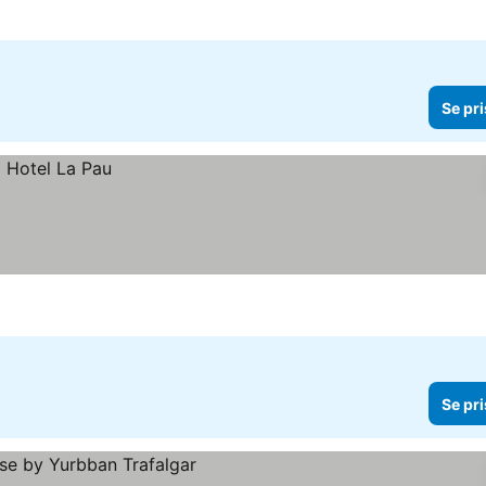
Se pri
Se pri