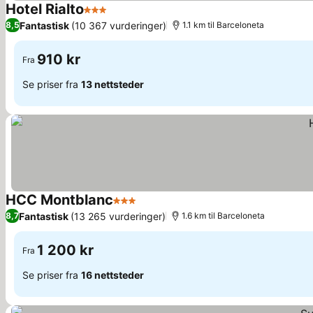
Hotel Rialto
3 Stjerner
Se priser
Fantastisk
(10 367 vurderinger)
8,5
1.1 km til Barceloneta
910 kr
Fra
Se priser fra
13 nettsteder
HCC Montblanc
3 Stjerner
Se priser
Fantastisk
(13 265 vurderinger)
8,7
1.6 km til Barceloneta
1 200 kr
Fra
Se priser fra
16 nettsteder