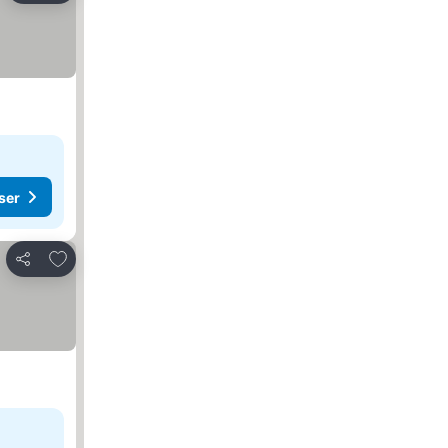
ser
Legg til i favoritter
Del