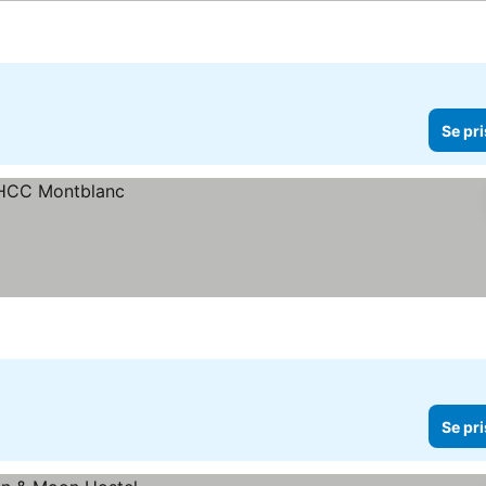
Se pri
Se pri