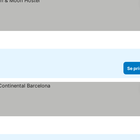
Se pri