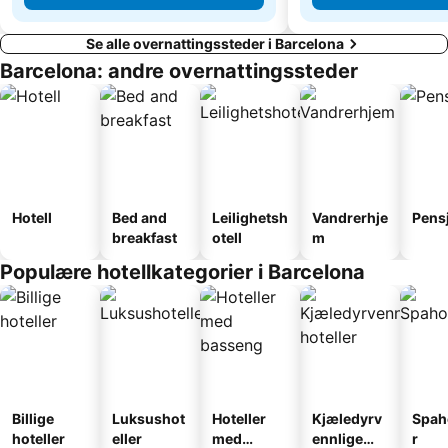
Se alle overnattingssteder i Barcelona
Barcelona: andre overnattingssteder
Hotell
Bed and
Leilighetsh
Vandrerhje
Pens
breakfast
otell
m
Populære hotellkategorier i Barcelona
Billige
Luksushot
Hoteller
Kjæledyrv
Spah
hoteller
eller
med
ennlige
r