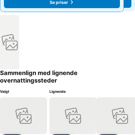
Se priser
Se priser
Sammenlign med lignende
overnattingssteder
Valgt
Lignende