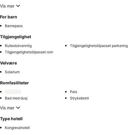
Vis mer
For barn
Barnepass
Tilgjengelighet
Rullestolvennlig
Tilgjengelighetstilpasset parkering
Tilgjengelighetstilpasset rom
Velvære
Solarium
Romfasiliteter
Peis
Bad med dusj
Strykebrett
Vis mer
Type hotell
Kongresshotell