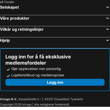
på Google.
Selskapet
Våre produkter
Vilkår og retningslinjer
Hjelp
Logg inn for å få eksklusive
medlemsfordeler
Gjør opplevelsen mer personlig
Lojalitetstilbud og medlemspriser
Logg inn
trivago N.V.
, Kesselstraße 5 – 7, 40221 Düsseldorf, Tyskland
Copyright 2026 trivago | Alle rettigheter forbeholdt.