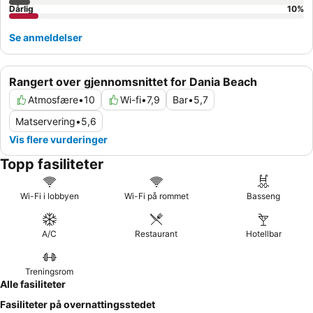
Dårlig
10
%
Se anmeldelser
Rangert over gjennomsnittet for Dania Beach
Atmosfære
•
10
Wi-fi
•
7,9
Bar
•
5,7
Matservering
•
5,6
Vis flere vurderinger
Topp fasiliteter
Wi-Fi i lobbyen
Wi-Fi på rommet
Basseng
A/C
Restaurant
Hotellbar
Treningsrom
Alle fasiliteter
Fasiliteter på overnattingsstedet