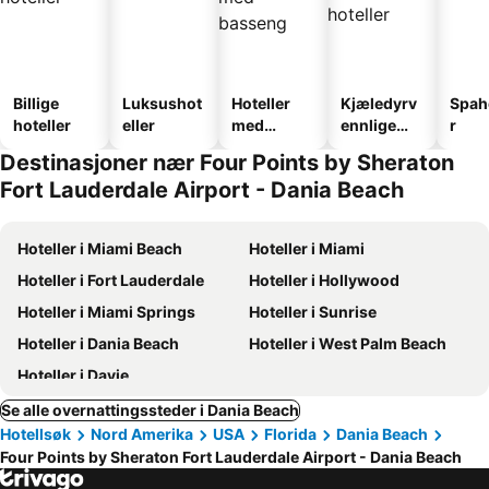
Billige
Luksushot
Hoteller
Kjæledyrv
Spah
hoteller
eller
med
ennlige
r
basseng
hoteller
Destinasjoner nær Four Points by Sheraton
Fort Lauderdale Airport - Dania Beach
Hoteller i Miami Beach
Hoteller i Miami
Hoteller i Fort Lauderdale
Hoteller i Hollywood
Hoteller i Miami Springs
Hoteller i Sunrise
Hoteller i Dania Beach
Hoteller i West Palm Beach
Hoteller i Davie
Se alle overnattingssteder i Dania Beach
Hotellsøk
Nord Amerika
USA
Florida
Dania Beach
Four Points by Sheraton Fort Lauderdale Airport - Dania Beach