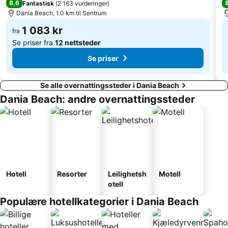
8,6
Fantastisk
(
2 163 vurderinger
)
Dania Beach, 1.0 km til Sentrum
1 083 kr
fra
Se priser fra
12 nettsteder
Se priser
Se alle overnattingssteder i Dania Beach
Dania Beach: andre overnattingssteder
Hotell
Resorter
Leilighetsh
Motell
otell
Populære hotellkategorier i Dania Beach