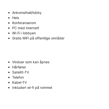
Ankomsthall/lobby
Heis
Konferanserom
PC med internett
Wi-Fi i lobbyen
Gratis WiFi på offentlige områder
Vinduer som kan åpnes
Hårføner
Satelitt-TV
Telefon
Kabel-TV
Inkludert wi-fi på rommet