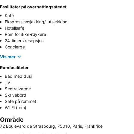
Fasiliteter på overnattingsstedet
Kafé
Ekspressinnsjekking/-utsjekking
Hotellsafe
Rom for ikke-røykere
24-timers resepsjon
Concierge
Vis mer
Romfasiliteter
Bad med dusj
TV
Sentralvarme
Skrivebord
Safe på rommet
Wi-Fi (rom)
Område
72 Boulevard de Strasbourg, 75010, Paris, Frankrike