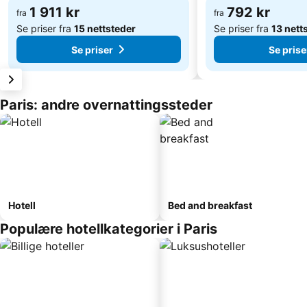
1 911 kr
792 kr
fra
fra
Se priser fra
15 nettsteder
Se priser fra
13 nett
Se priser
Se prise
Paris: andre overnattingssteder
Hotell
Bed and breakfast
Populære hotellkategorier i Paris