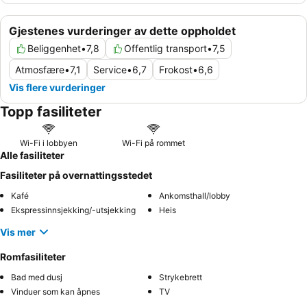
Gjestenes vurderinger av dette oppholdet
Beliggenhet
•
7,8
Offentlig transport
•
7,5
Atmosfære
•
7,1
Service
•
6,7
Frokost
•
6,6
Vis flere vurderinger
Topp fasiliteter
Wi-Fi i lobbyen
Wi-Fi på rommet
Alle fasiliteter
Fasiliteter på overnattingsstedet
Kafé
Ankomsthall/lobby
Ekspressinnsjekking/-utsjekking
Heis
Vis mer
Romfasiliteter
Bad med dusj
Strykebrett
Vinduer som kan åpnes
TV