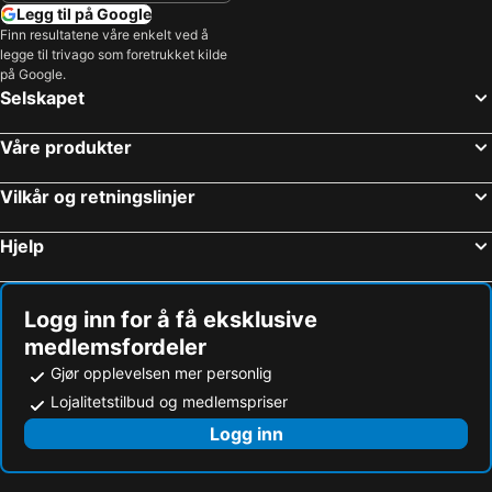
Legg til på Google
Finn resultatene våre enkelt ved å
legge til trivago som foretrukket kilde
på Google.
Selskapet
Våre produkter
Vilkår og retningslinjer
Hjelp
Logg inn for å få eksklusive
medlemsfordeler
Gjør opplevelsen mer personlig
Lojalitetstilbud og medlemspriser
Logg inn