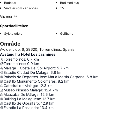
Badekar
Bad med dusj
Vinduer som kan åpnes
TV
Vis mer
Sportfaciliteiten
Sykkelutleie
Golfbane
Område
Av. del Lido, 6, 29620, Torremolinos, Spania
Avstand fra Hotel Los Jazmines
Torremolinos
:
0.7
km
Torremolinos
:
0.9
km
Málaga – Costa Del Sol Airport
:
5.7
km
Estadio Ciudad De Málaga
:
6.8
km
Palacio de Deportes José María Martín Carpena
:
6.8
km
Castillo Monumento Colomares
:
8.2
km
Catedral de Málaga
:
12.3
km
Museo Picasso Málaga
:
12.4
km
Alcazaba De Málaga
:
12.5
km
Bullring La Malagueta
:
12.7
km
Castillo de Gibralfaro
:
12.9
km
Estadio La Rosaleda
:
13.4
km