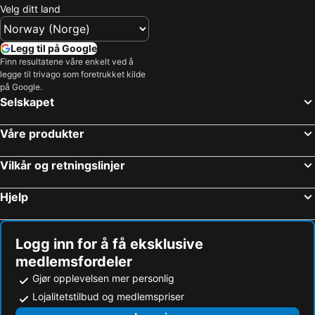
Velg ditt land
Legg til på Google
Finn resultatene våre enkelt ved å
legge til trivago som foretrukket kilde
på Google.
Selskapet
Våre produkter
Vilkår og retningslinjer
Hjelp
Logg inn for å få eksklusive
medlemsfordeler
Gjør opplevelsen mer personlig
Lojalitetstilbud og medlemspriser