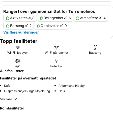
Rangert over gjennomsnittet for Torremolinos
Aktiviteter
•
9,8
Beliggenhet
•
9,6
Atmosfære
•
9,4
Basseng
•
9,2
Opplevelse
•
9,0
Vis flere vurderinger
Topp fasiliteter
Wi-Fi i lobbyen
Wi-Fi på rommet
Basseng
A/C
Hotellbar
Alle fasiliteter
Fasiliteter på overnattingsstedet
Kafé
Ankomsthall/lobby
Ekspressinnsjekking/-utsjekking
Heis
Vis mer
Romfasiliteter