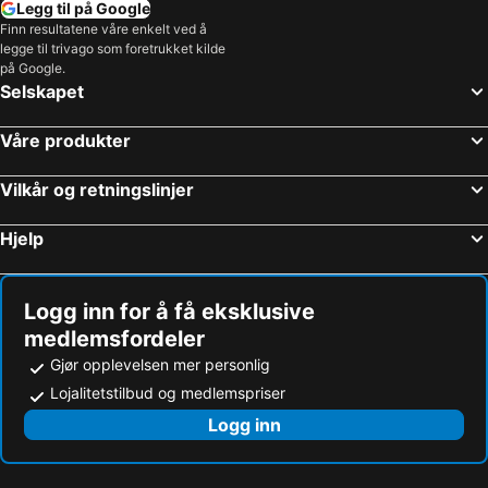
Legg til på Google
Finn resultatene våre enkelt ved å
legge til trivago som foretrukket kilde
på Google.
Selskapet
Våre produkter
Vilkår og retningslinjer
Hjelp
Logg inn for å få eksklusive
medlemsfordeler
Gjør opplevelsen mer personlig
Lojalitetstilbud og medlemspriser
Logg inn