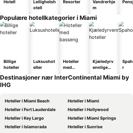
Hotell
Leilighetsh
Resorter
Vandrerhje
Pens
otell
m
Populære hotellkategorier i Miami
Billige
Luksushot
Hoteller
Kjæledyrv
Spah
hoteller
eller
med
ennlige
r
basseng
hoteller
Destinasjoner nær InterContinental Miami by
IHG
Hoteller i Miami Beach
Hoteller i Miami
Hoteller i Fort Lauderdale
Hoteller i Hollywood
Hoteller i Key Largo
Hoteller i Miami Springs
Hoteller i Islamorada
Hoteller i Sunrise