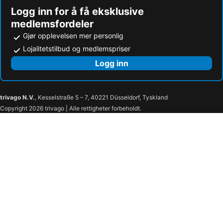
Logg inn for å få eksklusive
medlemsfordeler
Gjør opplevelsen mer personlig
Lojalitetstilbud og medlemspriser
Logg inn
trivago N.V.
, Kesselstraße 5 – 7, 40221 Düsseldorf, Tyskland
Copyright 2026 trivago | Alle rettigheter forbeholdt.