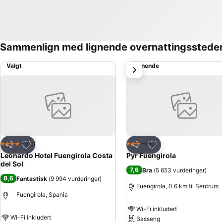
Sammenlign med lignende overnattingsstede
Valgt
Lignende
Neste
Legg til i favoritter
Legg til i favoritter
Hotell
Hotell
4 Stjerner
3 Stjerner
Del
Del
Leonardo Hotel Fuengirola Costa
Pyr Fuengirola
del Sol
7,6
Bra
(
5 653 vurderinger
)
8,6
Fantastisk
(
9 994 vurderinger
)
Fuengirola, 0.6 km til Sentrum
Fuengirola, Spania
Wi-Fi inkludert
Wi-Fi inkludert
Basseng