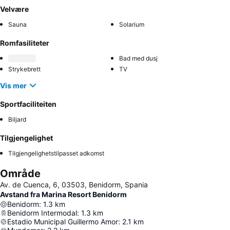
Velvære
Sauna
Solarium
Romfasiliteter
Bad med dusj
Strykebrett
TV
Vis mer
Sportfaciliteiten
Biljard
Tilgjengelighet
Tilgjengelighetstilpasset adkomst
Område
Av. de Cuenca, 6, 03503, Benidorm, Spania
Avstand fra Marina Resort Benidorm
Benidorm
:
1.3
km
Benidorm Intermodal
:
1.3
km
Estadio Municipal Guillermo Amor
:
2.1
km