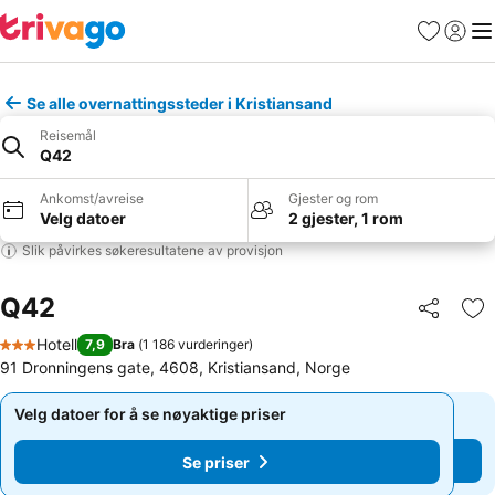
Favoritter
Logg i
Me
Se alle overnattingssteder i Kristiansand
Reisemål
Q42
Ankomst/avreise
Gjester og rom
Velg datoer
2 gjester, 1 rom
Slik påvirkes søkeresultatene av provisjon
Q42
Del
Leg
Hotell
7,9
Bra
(
1 186 vurderinger
)
3 Stjerner
91 Dronningens gate, 4608, Kristiansand, Norge
Velg datoer for å se nøyaktige priser
Velg datoer for å se nøyaktige priser
Se priser
Se priser