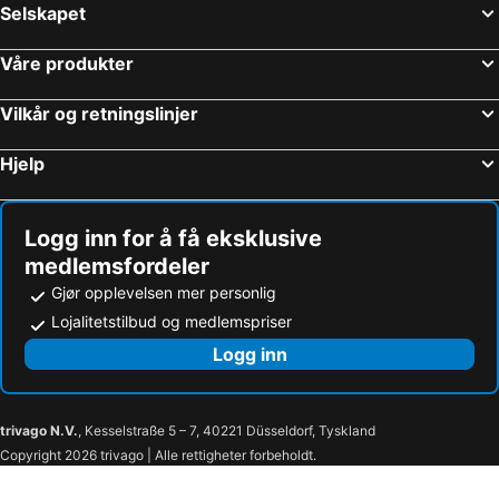
Selskapet
Våre produkter
Vilkår og retningslinjer
Hjelp
Logg inn for å få eksklusive
medlemsfordeler
Gjør opplevelsen mer personlig
Lojalitetstilbud og medlemspriser
Logg inn
trivago N.V.
, Kesselstraße 5 – 7, 40221 Düsseldorf, Tyskland
Copyright 2026 trivago | Alle rettigheter forbeholdt.