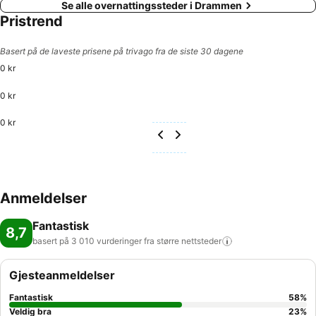
Se alle overnattingssteder i Drammen
Pristrend
Basert på de laveste prisene på trivago fra de siste 30 dagene
0 kr
0 kr
0 kr
Anmeldelser
Fantastisk
8,7
basert på 3 010 vurderinger fra større
nettsteder
Gjesteanmeldelser
Fantastisk
58
%
Veldig bra
23
%