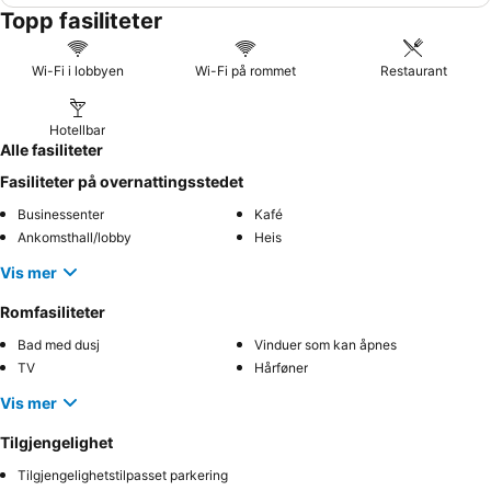
Topp fasiliteter
Wi-Fi i lobbyen
Wi-Fi på rommet
Restaurant
Hotellbar
Alle fasiliteter
Fasiliteter på overnattingsstedet
Businessenter
Kafé
Ankomsthall/lobby
Heis
Vis mer
Romfasiliteter
Bad med dusj
Vinduer som kan åpnes
TV
Hårføner
Vis mer
Tilgjengelighet
Tilgjengelighetstilpasset parkering