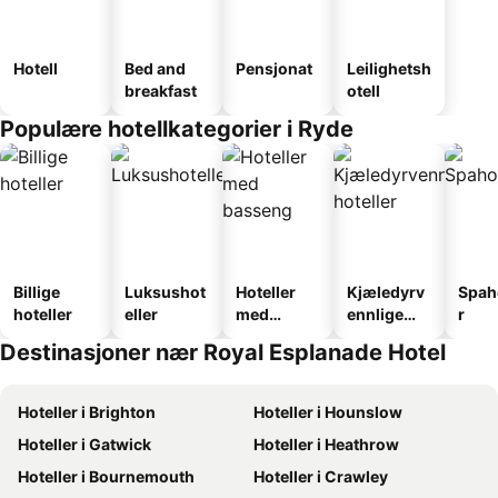
Hotell
Bed and
Pensjonat
Leilighetsh
breakfast
otell
Populære hotellkategorier i Ryde
Billige
Luksushot
Hoteller
Kjæledyrv
Spah
hoteller
eller
med
ennlige
r
basseng
hoteller
Destinasjoner nær Royal Esplanade Hotel
Hoteller i Brighton
Hoteller i Hounslow
Hoteller i Gatwick
Hoteller i Heathrow
Hoteller i Bournemouth
Hoteller i Crawley