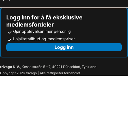
Hoteller i Three Bridges
Hoteller i Camberley
Logg inn for å få eksklusive
medlemsfordeler
Gjør opplevelsen mer personlig
Lojalitetstilbud og medlemspriser
Logg inn
trivago N.V.
, Kesselstraße 5 – 7, 40221 Düsseldorf, Tyskland
Copyright 2026 trivago | Alle rettigheter forbeholdt.