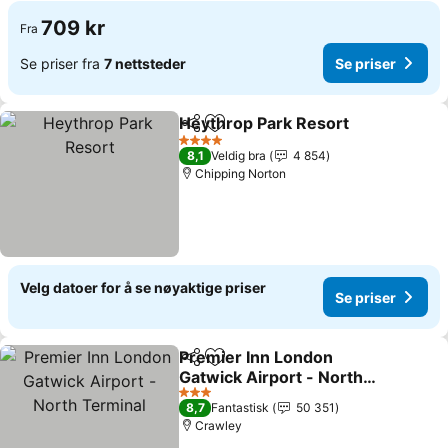
709 kr
Fra
Se priser fra
7 nettsteder
Se priser
Heythrop Park Resort
Del
Legg til i favoritter
Se p
4 Stjerner
8,1
Veldig bra
4 854
Chipping Norton
Velg datoer for å se nøyaktige priser
Se priser
Premier Inn London
Del
Legg til i favoritter
Gatwick Airport - North
Terminal
Se priser
3 Stjerner
8,7
Fantastisk
50 351
Crawley