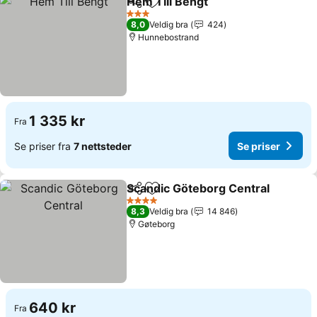
Hem Till Bengt
Del
Legg til i favoritter
Se priser
3 Stjerner
8,0
Veldig bra
424
Hunnebostrand
1 335 kr
Fra
Se priser fra
7 nettsteder
Se priser
Scandic Göteborg Central
Del
Legg til i favoritter
4 Stjerner
8,3
Veldig bra
14 846
Gøteborg
640 kr
Fra