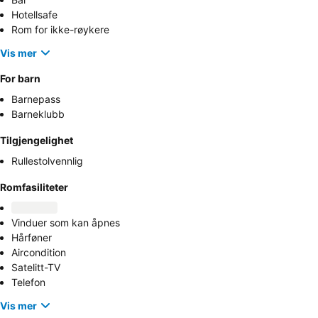
Hotellsafe
Rom for ikke-røykere
Vis mer
For barn
Barnepass
Barneklubb
Tilgjengelighet
Rullestolvennlig
Romfasiliteter
Vinduer som kan åpnes
Hårføner
Aircondition
Satelitt-TV
Telefon
Vis mer