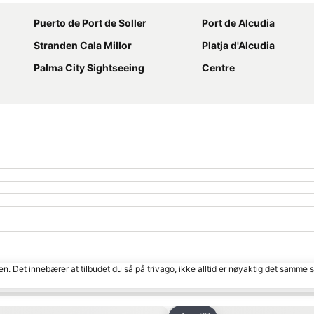
Puerto de Port de Soller
Port de Alcudia
Stranden Cala Millor
Platja d'Alcudia
Palma City Sightseeing
Centre
den. Det innebærer at tilbudet du så på trivago, ikke alltid er nøyaktig det samme