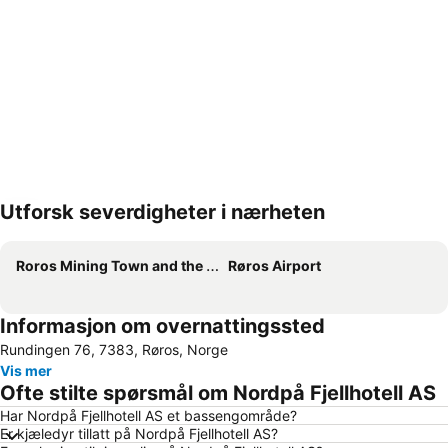
Utforsk severdigheter i nærheten
Utvid kartet
Roros Mining Town and the Circumference
Røros Airport
Informasjon om overnattingssted
Rundingen 76, 7383, Røros, Norge
Vis mer
Ofte stilte spørsmål om Nordpå Fjellhotell AS
Har Nordpå Fjellhotell AS et bassengområde?
Er kjæledyr tillatt på Nordpå Fjellhotell AS?