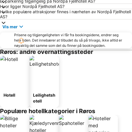
Er parkering tilgjengelig på Nordpå Fjellhotell AS?
Hvor ligger Nordpå Fjellhotell AS?
Hvilke populære attraksjoner finnes i nærheten av Nordpå Fjellhotell
AS?
Vis mer
Prisene og tilgjengeligheten vi får fra bookingsidene, endrer seg
hele tiden. Det innebærer at tilbudet du så på trivago, ikke alltid er
nøyaktig det samme som det du finner på bookingsiden.
Røros: andre overnattingssteder
Hotell
Leilighetsh
otell
Populære hotellkategorier i Røros