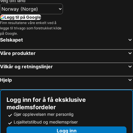
Velg ditt land
Legg til på Google
Finn resultatene våre enkelt ved å
legge til trivago som foretrukket kilde
på Google.
Selskapet
Våre produkter
Vilkår og retningslinjer
Hjelp
Logg inn for å få eksklusive
medlemsfordeler
Gjør opplevelsen mer personlig
Lojalitetstilbud og medlemspriser
Logg inn