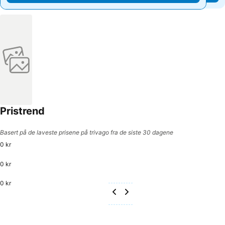
Pristrend
Basert på de laveste prisene på trivago fra de siste 30 dagene
0 kr
0 kr
0 kr