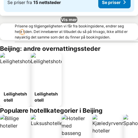
Se priser fra
15 nettsteder
Se priser
Vis mer
Prisene og tilgjengeligheten vi får fra bookingsidene, endrer seg
hele tiden. Det innebærer at tilbudet du så på trivago, ikke alltid er
nøyaktig det samme som det du finner på bookingsiden.
Beijing: andre overnattingssteder
Leilighetsh
Leilighetsh
otell
otell
Populære hotellkategorier i Beijing