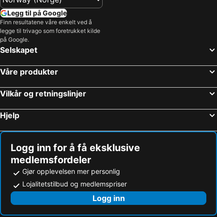
Legg til på Google
Finn resultatene våre enkelt ved å
legge til trivago som foretrukket kilde
på Google.
Selskapet
Våre produkter
Vilkår og retningslinjer
Hjelp
Logg inn for å få eksklusive
medlemsfordeler
Gjør opplevelsen mer personlig
Lojalitetstilbud og medlemspriser
Logg inn