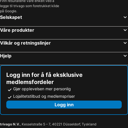
Finn resultatene våre enkelt ved å
legge til trivago som foretrukket kilde
på Google.
Selskapet
Våre produkter
Vilkår og retningslinjer
Hjelp
Logg inn for å få eksklusive
medlemsfordeler
Gjør opplevelsen mer personlig
Lojalitetstilbud og medlemspriser
Logg inn
trivago N.V.
, Kesselstraße 5 – 7, 40221 Düsseldorf, Tyskland