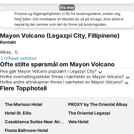
Vis mer
Prisene og tilgjengeligheten vi får fra bookingsidene, endrer seg
hele tiden. Det innebærer at tilbudet du så på trivago, ikke alltid er
nøyaktig det samme som det du finner på bookingsiden.
Mayon Volcano (Legazpi City, Fillipinene)
Kontakt
Albay
,
0
,
|
Offisielt nettsted
Ofte stilte spørsmål om Mayon Volcano
Hva gjør Mayon Volcano populært i Legazpi City?
Hvilke overnattingssteder finnes i nærheten av Mayon Volcano?
Hvilke andre attraksjoner finnes i nærheten av Mayon Volcano?
Flere Topphotell
The Marison Hotel
PROXY by The Oriental Albay
Hotel St. Ellis
The Oriental Legazpi
Casablanca Suites Near Airport
Vela Hotel
Fiesta Ballroom Hotel