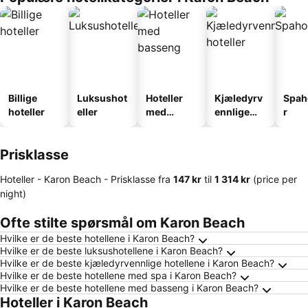
Billige
Luksushot
Hoteller
Kjæledyrv
Spah
hoteller
eller
med
ennlige
r
basseng
hoteller
Prisklasse
Hoteller - Karon Beach -
Prisklasse
fra
‎147 kr
til
‎1 314 kr
(price per
night)
Ofte stilte spørsmål om Karon Beach
Hvilke er de beste hotellene i Karon Beach?
Hvilke er de beste luksushotellene i Karon Beach?
Hvilke er de beste kjæledyrvennlige hotellene i Karon Beach?
Hvilke er de beste hotellene med spa i Karon Beach?
Hvilke er de beste hotellene med basseng i Karon Beach?
Hoteller i Karon Beach