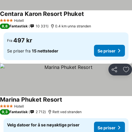
Centara Karon Resort Phuket
Hotell
4 Stjerner
8,8
Fantastisk
10 331
0.4 km unna stranden
497 kr
Fra
Se priser fra
15 nettsteder
Se priser
Del
Leg
Marina Phuket Resort
Hotell
4 Stjerner
9,3
Fantastisk
2 712
Rett ved stranden
Velg datoer for å se nøyaktige priser
Se priser