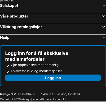
på Google.
Selskapet
Våre produkter
Vilkår og retningslinjer
Hjelp
Logg inn for å få eksklusive
medlemsfordeler
Gjør opplevelsen mer personlig
Lojalitetstilbud og medlemspriser
Logg inn
trivago N.V.
, Kesselstraße 5 – 7, 40221 Düsseldorf, Tyskland
Copyright 2026 trivago | Alle rettigheter forbeholdt.