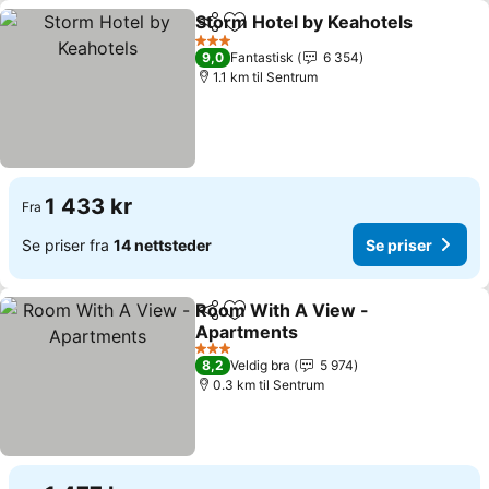
Storm Hotel by Keahotels
Del
Legg til i favoritter
3 Stjerner
9,0
Fantastisk
6 354
1.1 km til Sentrum
1 433 kr
Fra
Se priser fra
14 nettsteder
Se priser
Room With A View -
Del
Legg til i favoritter
Apartments
Se priser
3 Stjerner
8,2
Veldig bra
5 974
0.3 km til Sentrum