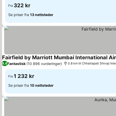
322 kr
Fra
Se priser fra
13 nettsteder
Fairfield by Marriott Mumbai International Ai
Fantastisk
(10 896 vurderinger)
8,6
0.8 km til Chhatrapati Shivaji Inte
1 232 kr
Fra
Se priser fra
10 nettsteder