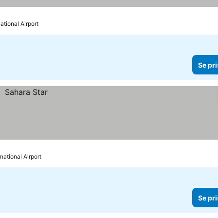
ational Airport
Se pri
rnational Airport
Se pri