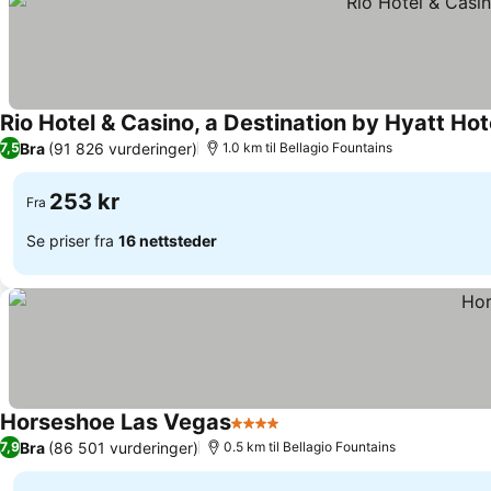
Rio Hotel & Casino, a Destination by Hyatt Hot
Bra
(91 826 vurderinger)
7,5
1.0 km til Bellagio Fountains
253 kr
Fra
Se priser fra
16 nettsteder
Horseshoe Las Vegas
4 Stjerner
Se priser
Bra
(86 501 vurderinger)
7,9
0.5 km til Bellagio Fountains