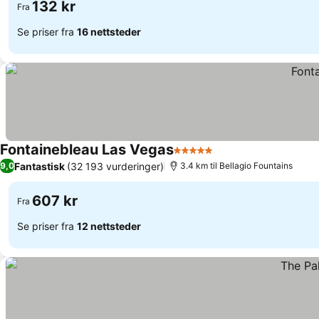
132 kr
Fra
Se priser fra
16 nettsteder
Fontainebleau Las Vegas
5 Stjerner
Se priser
Fantastisk
(32 193 vurderinger)
9,0
3.4 km til Bellagio Fountains
607 kr
Fra
Se priser fra
12 nettsteder