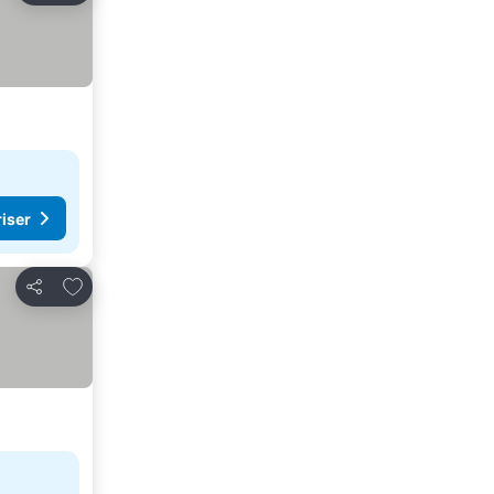
riser
Legg til i favoritter
Del