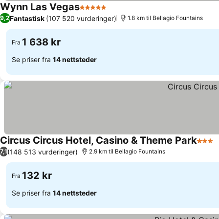
Wynn Las Vegas
5 Stjerner
Se priser
Fantastisk
(107 520 vurderinger)
9,2
1.8 km til Bellagio Fountains
1 638 kr
Fra
Se priser fra
14 nettsteder
Circus Circus Hotel, Casino & Theme Park
3 Stje
S
(148 513 vurderinger)
7,1
2.9 km til Bellagio Fountains
132 kr
Fra
Se priser fra
14 nettsteder