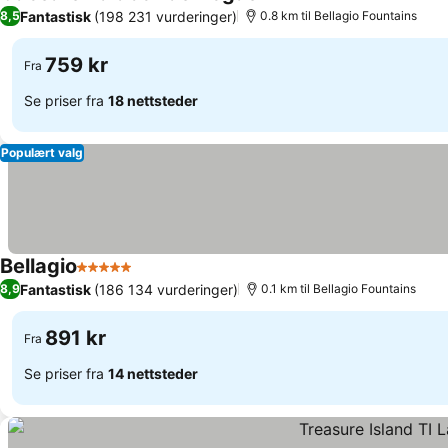
5 Stjerner
Se priser
Fantastisk
(198 231 vurderinger)
8,5
0.8 km til Bellagio Fountains
759 kr
Fra
Se priser fra
18 nettsteder
Populært valg
Bellagio
5 Stjerner
Se priser
Fantastisk
(186 134 vurderinger)
8,9
0.1 km til Bellagio Fountains
891 kr
Fra
Se priser fra
14 nettsteder