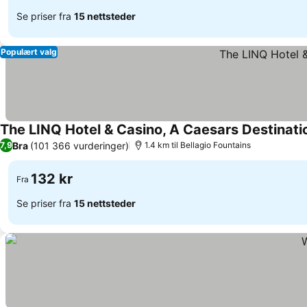
Se priser fra
15 nettsteder
Populært valg
The LINQ Hotel & Casino, A Caesars Destinati
Bra
(101 366 vurderinger)
7,9
1.4 km til Bellagio Fountains
132 kr
Fra
Se priser fra
15 nettsteder