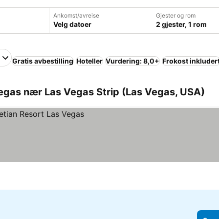
Ankomst/avreise
Gjester og rom
Velg datoer
2 gjester, 1 rom
Gratis avbestilling
Hoteller
Vurdering: 8,0+
Frokost inkluder
egas nær Las Vegas Strip (Las Vegas, USA)