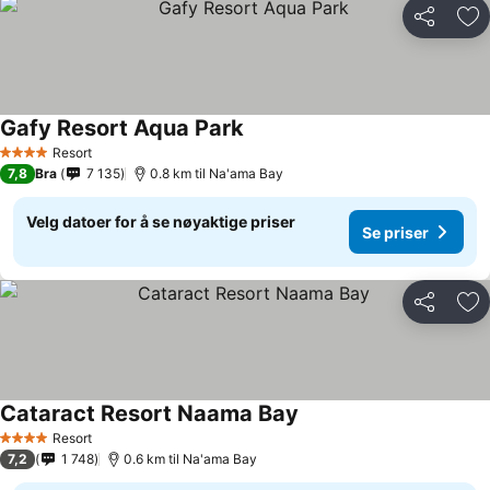
Del
Leg
Gafy Resort Aqua Park
Se priser
Resort
4 Stjerner
7,8
Bra
7 135
0.8 km til Na'ama Bay
Velg datoer for å se nøyaktige priser
Se priser
Del
Leg
Cataract Resort Naama Bay
Se priser
Resort
4 Stjerner
7,2
1 748
0.6 km til Na'ama Bay