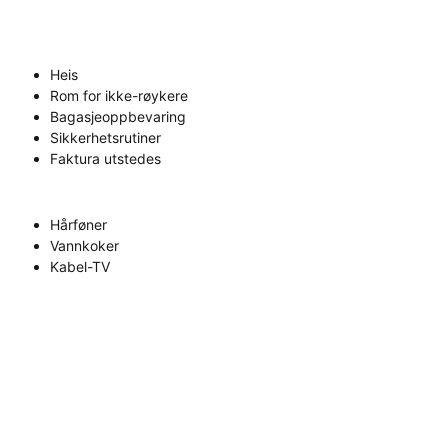
Heis
Rom for ikke-røykere
Bagasjeoppbevaring
Sikkerhetsrutiner
Faktura utstedes
Hårføner
Vannkoker
Kabel-TV