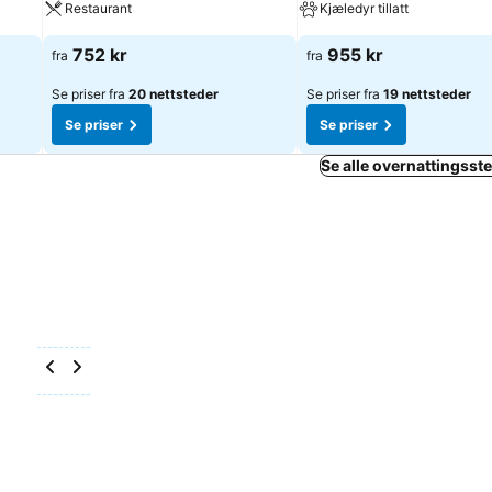
Restaurant
Kjæledyr tillatt
752 kr
955 kr
fra
fra
Se priser fra
20 nettsteder
Se priser fra
19 nettsteder
Se priser
Se priser
Se alle overnattingsste