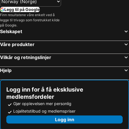
Legg til på Google
Finn resultatene våre enkelt ved å
legge til trivago som foretrukket kilde
på Google.
Selskapet
Våre produkter
Vilkår og retningslinjer
Hjelp
Logg inn for å få eksklusive
medlemsfordeler
Gjør opplevelsen mer personlig
Lojalitetstilbud og medlemspriser
Logg inn