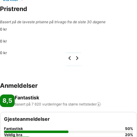
Pristrend
Basert på de laveste prisene på trivago fra de siste 30 dagene
0 kr
0 kr
0 kr
Anmeldelser
Fantastisk
8,5
basert på 7 620 vurderinger fra større
nettsteder
Gjesteanmeldelser
Fantastisk
50
%
Veldig bra
20
%