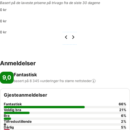
Basert på de laveste prisene på trivago fra de siste 30 dagene
0 kr
0 kr
0 kr
Anmeldelser
Fantastisk
9,0
basert på 8 345 vurderinger fra større
nettsteder
Gjesteanmeldelser
Fantastisk
66
%
Veldig bra
21
%
Bra
6
%
Tilfredsstillende
2
%
Dårlig
5
%