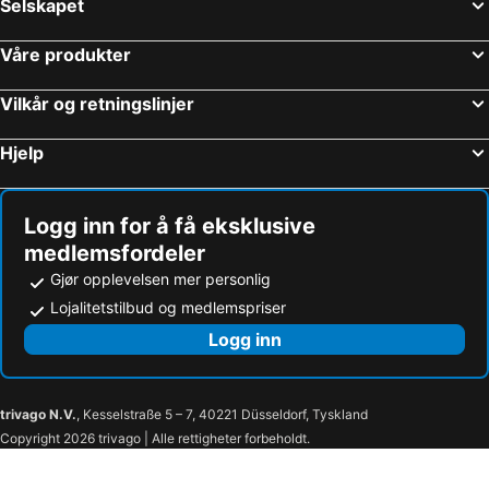
Selskapet
Våre produkter
Vilkår og retningslinjer
Hjelp
Logg inn for å få eksklusive
medlemsfordeler
Gjør opplevelsen mer personlig
Lojalitetstilbud og medlemspriser
Logg inn
trivago N.V.
, Kesselstraße 5 – 7, 40221 Düsseldorf, Tyskland
Copyright 2026 trivago | Alle rettigheter forbeholdt.