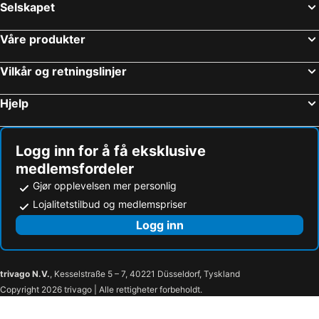
Selskapet
Våre produkter
Vilkår og retningslinjer
Hjelp
Logg inn for å få eksklusive
medlemsfordeler
Gjør opplevelsen mer personlig
Lojalitetstilbud og medlemspriser
Logg inn
trivago N.V.
, Kesselstraße 5 – 7, 40221 Düsseldorf, Tyskland
Copyright 2026 trivago | Alle rettigheter forbeholdt.