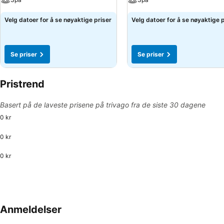
Velg datoer for å se nøyaktige priser
Velg datoer for å se nøyaktige 
Se priser
Se priser
Pristrend
Basert på de laveste prisene på trivago fra de siste 30 dagene
0 kr
0 kr
0 kr
Anmeldelser