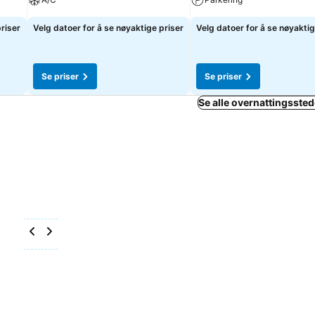
priser
Velg datoer for å se nøyaktige priser
Velg datoer for å se nøyaktig
Se priser
Se priser
Se alle overnattingsstede