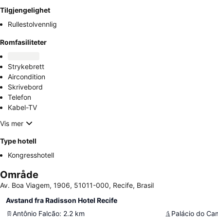
Tilgjengelighet
Rullestolvennlig
Romfasiliteter
Strykebrett
Aircondition
Skrivebord
Telefon
Kabel-TV
Vis mer
Type hotell
Kongresshotell
Område
Av. Boa Viagem, 1906, 51011-000, Recife, Brasil
Avstand fra Radisson Hotel Recife
Antônio Falcão
:
2.2
km
Palácio do Ca