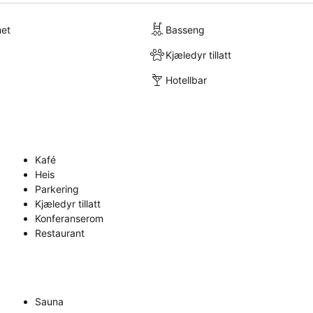
met
Basseng
Kjæledyr tillatt
Hotellbar
Kafé
Heis
Parkering
Kjæledyr tillatt
Konferanserom
Restaurant
Sauna