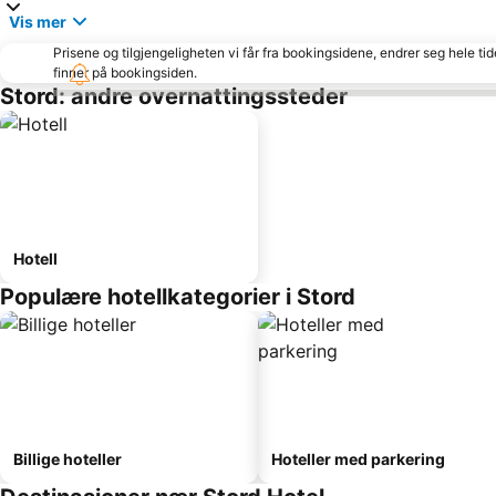
Vis mer
Prisene og tilgjengeligheten vi får fra bookingsidene, endrer seg hele ti
finner på bookingsiden.
Stord: andre overnattingssteder
Hotell
Populære hotellkategorier i Stord
Billige hoteller
Hoteller med parkering