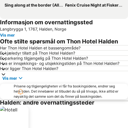
Sing along at the border (Allsang på Grensen)
Fønix Cruise Night at Fiskertorget
Informasjon om overnattingssted
Langbrygga 1, 1767, Halden, Norge
Vis mer
Ofte stilte spørsmål om Thon Hotel Halden
Har Thon Hotel Halden et bassengområde?
Er kjæledyr tillatt på Thon Hotel Halden?
Er parkering tilgjengelig på Thon Hotel Halden?
Hva er innsjekkings- og utsjekkingstiden på Thon Hotel Halden?
Hvor ligger Thon Hotel Halden?
Vis mer
Prisene og tilgjengeligheten vi får fra bookingsidene, endrer seg
hele tiden. Det innebærer at tilbudet du så på trivago, ikke alltid er
nøyaktig det samme som det du finner på bookingsiden.
Halden: andre overnattingssteder