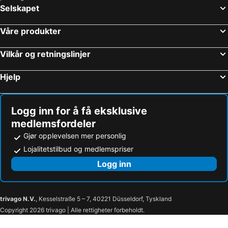
Selskapet
Våre produkter
Vilkår og retningslinjer
Hjelp
Logg inn for å få eksklusive
medlemsfordeler
Gjør opplevelsen mer personlig
Lojalitetstilbud og medlemspriser
Logg inn
trivago N.V.
, Kesselstraße 5 – 7, 40221 Düsseldorf, Tyskland
Copyright 2026 trivago | Alle rettigheter forbeholdt.