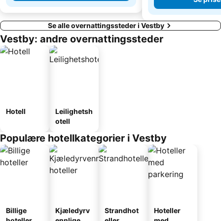
Se alle overnattingssteder i Vestby
Vestby: andre overnattingssteder
Hotell
Leilighetsh
otell
Populære hotellkategorier i Vestby
Billige
Kjæledyrv
Strandhot
Hoteller
hoteller
ennlige
eller
med