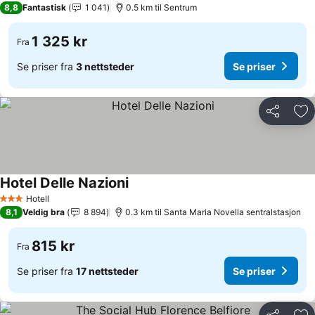
8,8
Fantastisk
1 041
0.5 km til Sentrum
1 325 kr
Fra
Se priser fra
3 nettsteder
Se priser
Del
Leg
Hotel Delle Nazioni
Hotell
3 Stjerner
8,1
Veldig bra
8 894
0.3 km til Santa Maria Novella sentralstasjon
815 kr
Fra
Se priser fra
17 nettsteder
Se priser