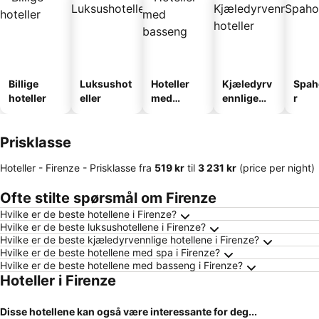
Billige
Luksushot
Hoteller
Kjæledyrv
Spah
hoteller
eller
med
ennlige
r
basseng
hoteller
Prisklasse
Hoteller - Firenze -
Prisklasse
fra
‎519 kr
til
‎3 231 kr
(price per night)
Ofte stilte spørsmål om Firenze
Hvilke er de beste hotellene i Firenze?
Hvilke er de beste luksushotellene i Firenze?
Hvilke er de beste kjæledyrvennlige hotellene i Firenze?
Hvilke er de beste hotellene med spa i Firenze?
Hvilke er de beste hotellene med basseng i Firenze?
Hoteller i Firenze
Disse hotellene kan også være interessante for deg...