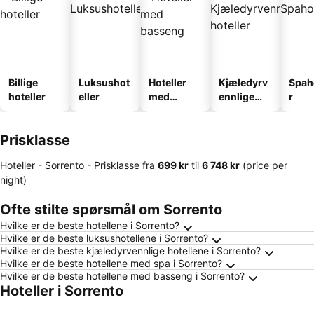
Billige
Luksushot
Hoteller
Kjæledyrv
Spah
hoteller
eller
med
ennlige
r
basseng
hoteller
Prisklasse
Hoteller - Sorrento -
Prisklasse
fra
‎699 kr
til
‎6 748 kr
(price per
night)
Ofte stilte spørsmål om Sorrento
Hvilke er de beste hotellene i Sorrento?
Hvilke er de beste luksushotellene i Sorrento?
Hvilke er de beste kjæledyrvennlige hotellene i Sorrento?
Hvilke er de beste hotellene med spa i Sorrento?
Hvilke er de beste hotellene med basseng i Sorrento?
Hoteller i Sorrento