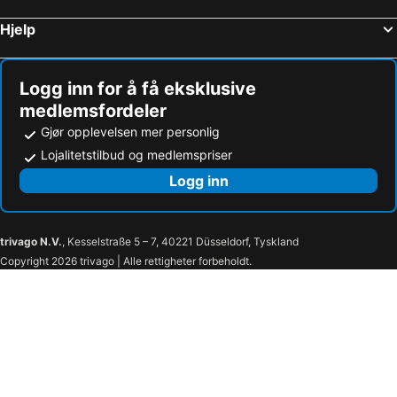
Hjelp
Logg inn for å få eksklusive
medlemsfordeler
Gjør opplevelsen mer personlig
Lojalitetstilbud og medlemspriser
Logg inn
trivago N.V.
, Kesselstraße 5 – 7, 40221 Düsseldorf, Tyskland
Copyright 2026 trivago | Alle rettigheter forbeholdt.