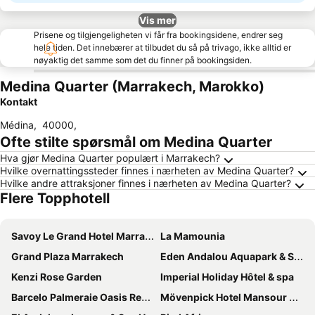
Vis mer
Prisene og tilgjengeligheten vi får fra bookingsidene, endrer seg
hele tiden. Det innebærer at tilbudet du så på trivago, ikke alltid er
nøyaktig det samme som det du finner på bookingsiden.
Medina Quarter (Marrakech, Marokko)
Kontakt
Médina
,
40000
,
Ofte stilte spørsmål om Medina Quarter
Hva gjør Medina Quarter populært i Marrakech?
Hvilke overnattingssteder finnes i nærheten av Medina Quarter?
Hvilke andre attraksjoner finnes i nærheten av Medina Quarter?
Flere Topphotell
Savoy Le Grand Hotel Marrakech
La Mamounia
Grand Plaza Marrakech
Eden Andalou Aquapark & Spa
Kenzi Rose Garden
Imperial Holiday Hôtel & spa
Barcelo Palmeraie Oasis Resort
Mövenpick Hotel Mansour Eddahbi Marrakech