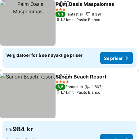
Palm Oasis Maspalomas
Del
Legg til i favoritter
Se
3 Stjerner
9,1
Fantastisk
8 391
1.2 km til Pasito Blanco
Velg datoer for å se nøyaktige priser
Se priser
Sanom Beach Resort
Del
Legg til i favoritter
Se pr
4 Stjerner
8,5
Fantastisk
1 807
1.7 km til Pasito Blanco
984 kr
Fra