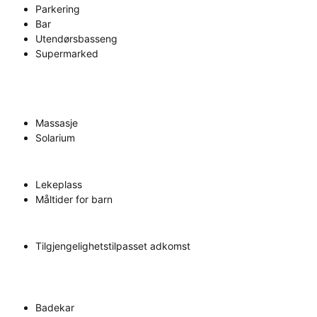
Parkering
Bar
Utendørsbasseng
Supermarked
Massasje
Solarium
Lekeplass
Måltider for barn
Tilgjengelighetstilpasset adkomst
Badekar