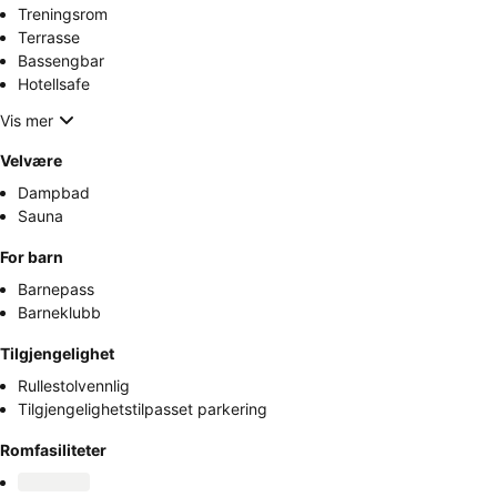
Treningsrom
Terrasse
Bassengbar
Hotellsafe
Vis mer
Velvære
Dampbad
Sauna
For barn
Barnepass
Barneklubb
Tilgjengelighet
Rullestolvennlig
Tilgjengelighetstilpasset parkering
Romfasiliteter