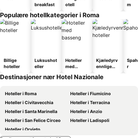
breakfast
otell
m
Populære hotellkategorier i Roma
Billige
Luksushot
Hoteller
Kjæledyrv
Spah
hoteller
eller
med
ennlige
r
basseng
hoteller
Destinasjoner nær Hotel Nazionale
Hoteller i Roma
Hoteller i Fiumicino
Hoteller i Civitavecchia
Hoteller i Terracina
Hoteller i Santa Marinella
Hoteller i Anzio
Hoteller i San Felice Circeo
Hoteller i Ladispoli
Hoteller i Orvieto