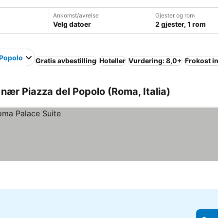
Ankomst/avreise
Gjester og rom
Velg datoer
2 gjester, 1 rom
 Popolo
Gratis avbestilling
Hoteller
Vurdering: 8,0+
Frokost i
nær Piazza del Popolo (Roma, Italia)