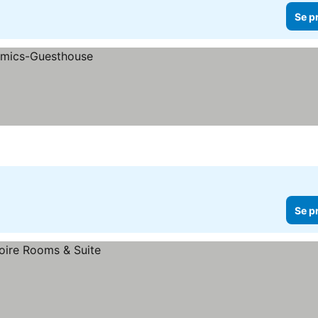
Se p
Se p