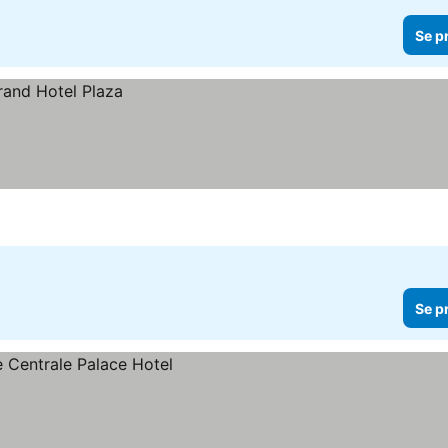
Se p
Se p