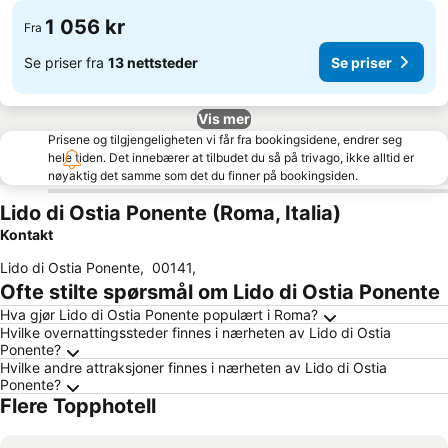
1 056 kr
Fra
Se priser fra
13 nettsteder
Se priser
Vis mer
Prisene og tilgjengeligheten vi får fra bookingsidene, endrer seg
hele tiden. Det innebærer at tilbudet du så på trivago, ikke alltid er
nøyaktig det samme som det du finner på bookingsiden.
Lido di Ostia Ponente (Roma, Italia)
Kontakt
Lido di Ostia Ponente
,
00141
,
Ofte stilte spørsmål om Lido di Ostia Ponente
Hva gjør Lido di Ostia Ponente populært i Roma?
Hvilke overnattingssteder finnes i nærheten av Lido di Ostia
Ponente?
Hvilke andre attraksjoner finnes i nærheten av Lido di Ostia
Ponente?
Flere Topphotell