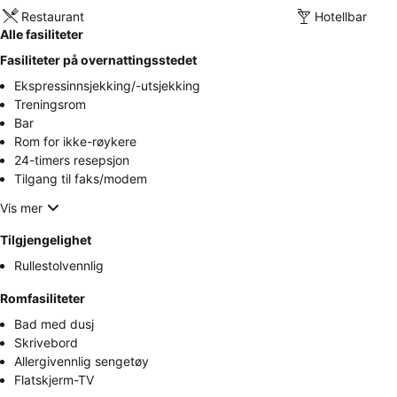
Restaurant
Hotellbar
Alle fasiliteter
Fasiliteter på overnattingsstedet
Ekspressinnsjekking/-utsjekking
Treningsrom
Bar
Rom for ikke-røykere
24-timers resepsjon
Tilgang til faks/modem
Vis mer
Tilgjengelighet
Rullestolvennlig
Romfasiliteter
Bad med dusj
Skrivebord
Allergivennlig sengetøy
Flatskjerm-TV