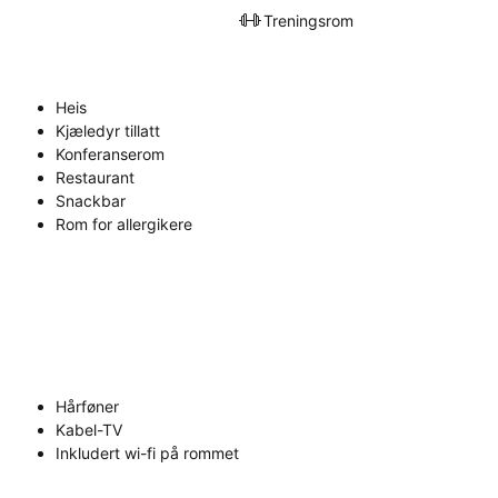
Treningsrom
Heis
Kjæledyr tillatt
Konferanserom
Restaurant
Snackbar
Rom for allergikere
Hårføner
Kabel-TV
Inkludert wi-fi på rommet