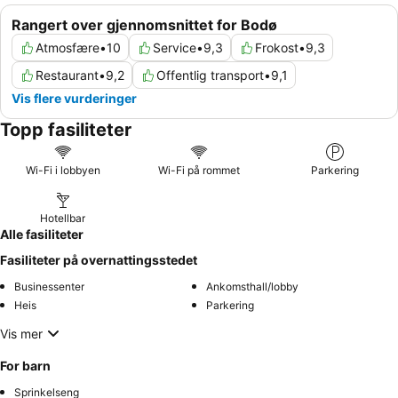
Rangert over gjennomsnittet for Bodø
Atmosfære
•
10
Service
•
9,3
Frokost
•
9,3
Restaurant
•
9,2
Offentlig transport
•
9,1
Vis flere vurderinger
Topp fasiliteter
Wi-Fi i lobbyen
Wi-Fi på rommet
Parkering
Hotellbar
Alle fasiliteter
Fasiliteter på overnattingsstedet
Businessenter
Ankomsthall/lobby
Heis
Parkering
Vis mer
For barn
Sprinkelseng