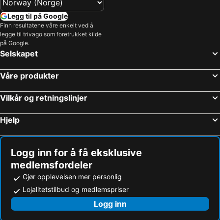
Legg til på Google
Finn resultatene våre enkelt ved å
legge til trivago som foretrukket kilde
på Google.
Selskapet
Våre produkter
Vilkår og retningslinjer
Hjelp
Logg inn for å få eksklusive
medlemsfordeler
Gjør opplevelsen mer personlig
Lojalitetstilbud og medlemspriser
Logg inn