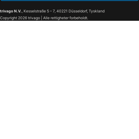
trivago N.V.
, Kesselstraße 5 – 7, 40221 Düsseldorf, Tyskland
Copyright 2026 trivago | Alle rettigheter forbeholdt.