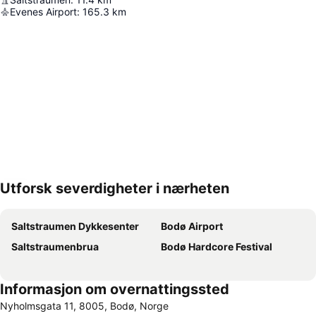
Evenes Airport
:
165.3
km
Utforsk severdigheter i nærheten
Utvid kartet
Saltstraumen Dykkesenter
Bodø Airport
Saltstraumenbrua
Bodø Hardcore Festival
Informasjon om overnattingssted
Nyholmsgata 11, 8005, Bodø, Norge