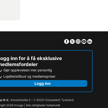
Facebook
Twitter
Instagram
Youtube
Linkedin
ogg inn for å få eksklusive
medlemsfordeler
Gjør opplevelsen mer personlig
Lojalitetstilbud og medlemspriser
Logg inn
go N.V.
, Kesselstraße 5 – 7, 40221 Düsseldorf, Tyskland
ight 2026 trivago | Alle rettigheter forbeholdt.