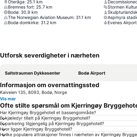
Oteråga
:
25.1
km
Decomissioned
Bremnes fort
:
25.7
km
Stormen Kultu
Bodø
:
30.9
km
Skulpturlands
The Norwegian Aviation Museum
:
31.1
km
Aspmyra stadi
Bodø domkirke
:
31.2
km
Evenes Airport
Utforsk severdigheter i nærheten
Saltstraumen Dykkesenter
Bodø Airport
Informasjon om overnattingssted
Kaiveien 135, 8093, Bodø, Norge
Vis mer
Ofte stilte spørsmål om Kjerringøy Bryggehote
Har Kjerringøy Bryggehotell et bassengområde?
Er kjæledyr tillatt på Kjerringøy Bryggehotell?
Er parkering tilgjengelig på Kjerringøy Bryggehotell?
Hvor ligger Kjerringøy Bryggehotell?
Hvilke populære attraksjoner finnes i nærheten av Kjerringøy Brygge