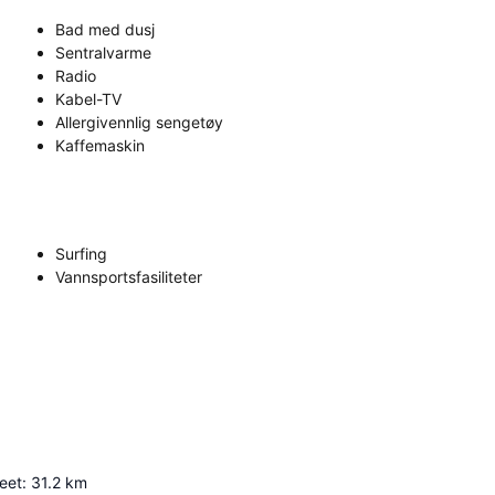
Bad med dusj
Sentralvarme
Radio
Kabel-TV
Allergivennlig sengetøy
Kaffemaskin
Surfing
Vannsportsfasiliteter
eet
:
31.2
km